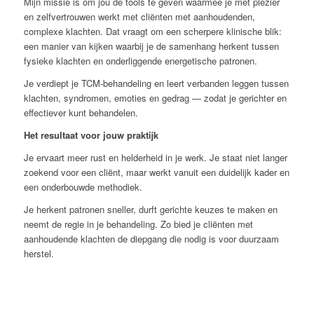
Mijn missie is om jou de tools te geven waarmee je met plezier
en zelfvertrouwen werkt met cliënten met aanhoudenden,
complexe klachten. Dat vraagt om een scherpere klinische blik:
een manier van kijken waarbij je de samenhang herkent tussen
fysieke klachten en onderliggende energetische patronen.
Je verdiept je TCM-behandeling en leert verbanden leggen tussen
klachten, syndromen, emoties en gedrag — zodat je gerichter en
effectiever kunt behandelen.
Het resultaat voor jouw praktijk
Je ervaart meer rust en helderheid in je werk. Je staat niet langer
zoekend voor een cliënt, maar werkt vanuit een duidelijk kader en
een onderbouwde methodiek.
Je herkent patronen sneller, durft gerichte keuzes te maken en
neemt de regie in je behandeling. Zo bied je cliënten met
aanhoudende klachten de diepgang die nodig is voor duurzaam
herstel.