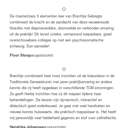
De masterclass 5 elementen leer van Brechtje Sebregts
combineert de kracht en de aandacht van deze eeuwenoude
filosofie met diepmenselijke, doorvoelde en verbonden ervaring
uit de praktijk! Dit levert unieke, verrassend toepasbare, goed
overschouwbare colleges op met een psychosomatische
schwung. Een aanrader!
Floor Stoop
acupuncturist
Brechtje combineert heel mooi inzichten uit de klassieken in de
Traditionele Geneeskunst met jaren praktijkervaring en andere
kennis die zij heeft opgedaan in verschillende TCM-stromingen.
Ze geeft hierbij inzichten hoe zij dit toepast tijdens haar
behandelingen. De lessen zijn dynamisch, interactief en
didactisch goed onderbouwd. Je gaat met veel handvaten en
nieuwe kennis huiswaarts, die praktisch toepasbaar is. Het heeft
mij persoonlijk veel helderheid gegeven en stof voor zelfreflectie.
Hendrika Johannes
acupuncturist