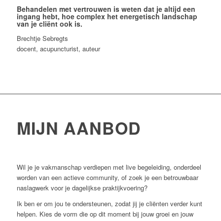
Behandelen met vertrouwen is weten dat je altijd een
ingang hebt, hoe complex het energetisch landschap
van je cliënt ook is.
Brechtje Sebregts
docent, acupuncturist, auteur
MIJN AANBOD
Wil je je vakmanschap verdiepen met live begeleiding, onderdeel
worden van een actieve community, of zoek je een betrouwbaar
naslagwerk voor je dagelijkse praktijkvoering?
Ik ben er om jou te ondersteunen, zodat jij je cliënten verder kunt
helpen. Kies de vorm die op dit moment bij jouw groei en jouw