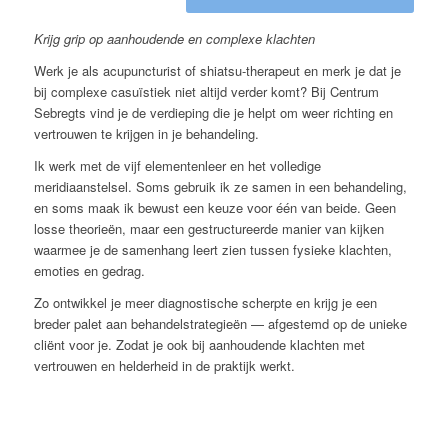
Krijg grip op aanhoudende en complexe klachten
Werk je als acupuncturist of shiatsu-therapeut en merk je dat je
bij complexe casuïstiek niet altijd verder komt? Bij Centrum
Sebregts vind je de verdieping die je helpt om weer richting en
vertrouwen te krijgen in je behandeling.
Ik werk met de vijf elementenleer en het volledige
meridiaanstelsel. Soms gebruik ik ze samen in een behandeling,
en soms maak ik bewust een keuze voor één van beide. Geen
losse theorieën, maar een gestructureerde manier van kijken
waarmee je de samenhang leert zien tussen fysieke klachten,
emoties en gedrag.
Zo ontwikkel je meer diagnostische scherpte en krijg je een
breder palet aan behandelstrategieën — afgestemd op de unieke
cliënt voor je. Zodat je ook bij aanhoudende klachten met
vertrouwen en helderheid in de praktijk werkt.