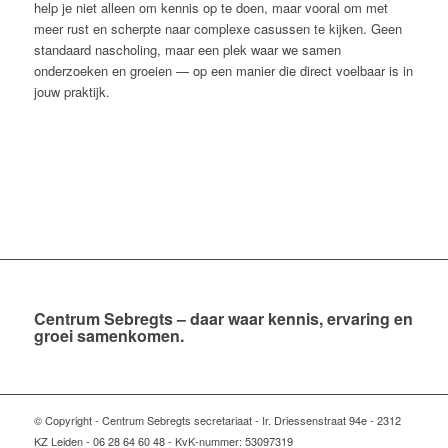
help je niet alleen om kennis op te doen, maar vooral om met
meer rust en scherpte naar complexe casussen te kijken. Geen
standaard nascholing, maar een plek waar we samen
onderzoeken en groeien — op een manier die direct voelbaar is in
jouw praktijk.
Centrum Sebregts – daar waar kennis, ervaring en
groei samenkomen.
© Copyright - Centrum Sebregts secretariaat - Ir. Driessenstraat 94e - 2312
KZ Leiden - 06 28 64 60 48 - KvK-nummer: 53097319