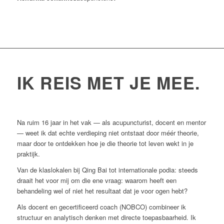
IK REIS MET JE MEE.
Na ruim 16 jaar in het vak — als acupuncturist, docent en mentor
— weet ik dat echte verdieping niet ontstaat door méér theorie,
maar door te ontdekken hoe je die theorie tot leven wekt in je
praktijk.
Van de klaslokalen bij Qing Bai tot internationale podia: steeds
draait het voor mij om die ene vraag:
waarom heeft een
behandeling wel of niet het resultaat dat je voor ogen hebt?
Als docent en gecertificeerd coach (NOBCO) combineer ik
structuur en analytisch denken met directe toepasbaarheid. Ik