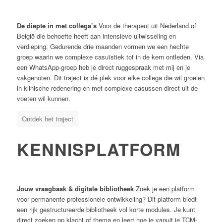
De diepte in met collega’s
Voor de therapeut uit Nederland of
België die behoefte heeft aan intensieve uitwisseling en
verdieping. Gedurende drie maanden vormen we een hechte
groep waarin we complexe casuïstiek tot in de kern ontleden. Via
een WhatsApp-groep heb je direct ruggespraak met mij en je
vakgenoten. Dit traject is dé plek voor elke collega die wil groeien
in klinische redenering en met complexe casussen direct uit de
voeten wil kunnen.
Ontdek het traject
KENNISPLATFORM
Jouw vraagbaak & digitale bibliotheek
Zoek je een platform
voor permanente professionele ontwikkeling? Dit platform biedt
een rijk gestructureerde bibliotheek vol korte modules. Je kunt
direct zoeken op klacht of thema en leert hoe je vanuit je TCM-