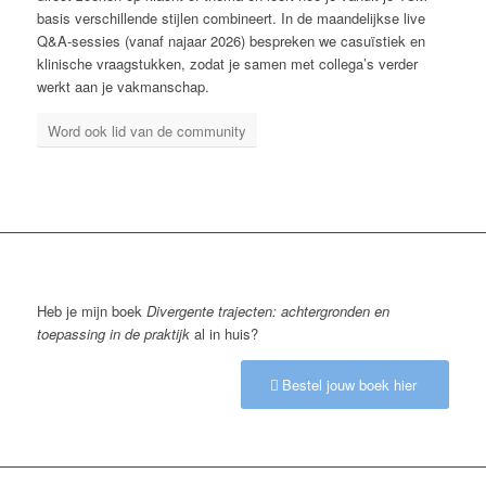
basis verschillende stijlen combineert. In de maandelijkse live
Q&A-sessies (vanaf najaar 2026) bespreken we casuïstiek en
klinische vraagstukken, zodat je samen met collega’s verder
werkt aan je vakmanschap.
Word ook lid van de community
Heb je mijn boek
Divergente trajecten: achtergronden en
toepassing in de praktijk
al in huis?
Bestel jouw boek hier