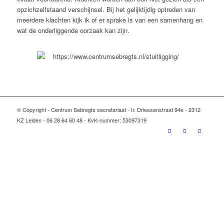
opzichzelfstaand verschijnsel. Bij het gelijktijdig optreden van
meerdere klachten kijk ik of er sprake is van een samenhang en
wat de onderliggende oorzaak kan zijn.
© Copyright - Centrum Sebregts secretariaat - Ir. Driessenstraat 94e - 2312
KZ Leiden - 06 28 64 60 48 - KvK-nummer: 53097319