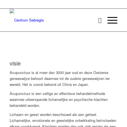
visie
Acupunctuur is al meer dan 3000 jaar oud en deze Oosterse
geneeswijze behoort daarmee tot de oudste geneeswijzen ter
wereld. Het is vooral bekend uit China en Japan.
Acupunctuur is een veilige en effectieve behandelmethode
waarmee uiteenopende lichamelijke en psychische klachten
behandeld worden.
Lichaam en geest worden beschouwd als een geheel.
Lichamelijke, emotionele en geestelijke ontwikkeling beïnvloeden
elkaar voortdurend. Klachten worden dan ook niet gezien als een