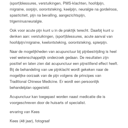
(sport)blessures, verstuikingen, PMS-klachten, hoofdpijn,
migraine, oorpijn, oorontsteking, keelpijn, neuralgie na gordelroos,
spasticiteit, pijn na bevalling, aangezichtspijn,
trigeminusneuralgie.
Ook voor acute pijn kunt u in de praktijk terecht. Daarbij kunt u
denken aan: verstuikingen, (sport)blessures, acute aanval van
hoofdpijn/migraine, keelontsteking, oorontsteking, spierpijn.
Naar de mogelijkheden van acupunctuur bij pijnbestrijding is heel
veel wetenschappelijk onderzoek gedaan. De resultaten zijn
positief en laten zien dat acupunctuur een pijnstillend effect heeft.
Bij de behandeling van uw pijnklacht wordt gekeken naar de
mogelijke oorzaak van de pijn volgens de principes van
Traditional Chinese Medicine. Er wordt een persoonlijk
behandelplan opgesteld.
Acupunctuur kan toegepast worden naast medicatie die is
voorgeschreven door de huisarts of specialist.
ervaring van Kees
Kees (48 jaar), fotograaf