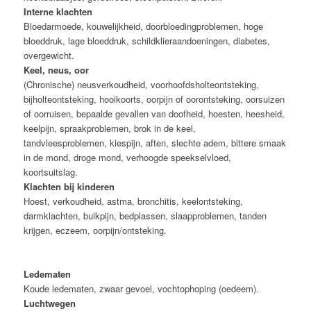
Interne klachten
Bloedarmoede, kouwelijkheid, doorbloedingproblemen, hoge
bloeddruk, lage bloeddruk, schildklieraandoeningen, diabetes,
overgewicht.
Keel, neus, oor
(Chronische) neusverkoudheid, voorhoofdsholteontsteking,
bijholteontsteking, hooikoorts, oorpijn of oorontsteking, oorsuizen
of oorruisen, bepaalde gevallen van doofheid, hoesten, heesheid,
keelpijn, spraakproblemen, brok in de keel,
tandvleesproblemen, kiespijn, aften, slechte adem, bittere smaak
in de mond, droge mond, verhoogde speekselvloed,
koortsuitslag.
Klachten bij kinderen
Hoest, verkoudheid, astma, bronchitis, keelontsteking,
darmklachten, buikpijn, bedplassen, slaapproblemen, tanden
krijgen, eczeem, oorpijn/ontsteking.
Ledematen
Koude ledematen, zwaar gevoel, vochtophoping (oedeem).
Luchtwegen