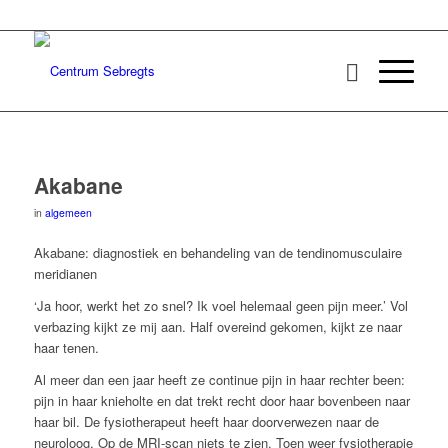
Akabane
in
algemeen
Akabane: diagnostiek en behandeling van de tendinomusculaire
meridianen
‘Ja hoor, werkt het zo snel? Ik voel helemaal geen pijn meer.’ Vol
verbazing kijkt ze mij aan. Half overeind gekomen, kijkt ze naar
haar tenen.
Al meer dan een jaar heeft ze continue pijn in haar rechter been:
pijn in haar knieholte en dat trekt recht door haar bovenbeen naar
haar bil. De fysiotherapeut heeft haar doorverwezen naar de
neuroloog. Op de MRI-scan niets te zien. Toen weer fysiotherapie